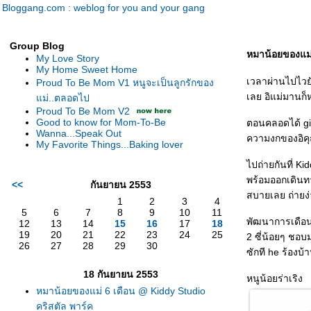
Bloggang.com : weblog for you and your gang
Group Blog
หมาน้อยของแม่
My Love Story
My Home Sweet Home
เวลาผ่านไปไว
Proud To Be Mom V1 หนูจะเป็นลูกรักของ
เลย อิแม่มานก็ห
ม่..ตลอดไป
Proud To Be Mom V2
Good to know for Mom-To-Be
ตอนคลอดได้ gif
Wanna...Speak Out
ความงกของอิคุ
My Favorite Things...Baking lover
ไปถ่ายกันที่ Ki
พร้อมออกเดินทา
<<
กันยายน 2553
สบายเลย ถ่ายง
1
2
3
4
5
6
7
8
9
10
11
พัฒนาการเดือนนี
12
13
14
15
16
17
18
19
20
21
22
23
24
25
2 ซี่น้อยๆ ชอบ
26
27
28
29
30
ซักที he ร้องบ
18 กันยายน 2553
หนูน้อยร่าเริง
หมาน้อยของแม่ 6 เดือน @ Kiddy Studio
คริสตัล พาร์ค