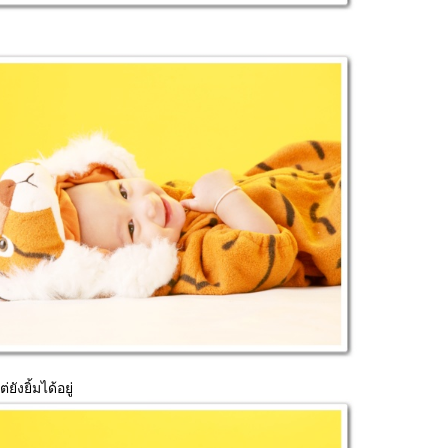
่ยังยิ้มได้อยู่