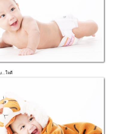
บ...ใจดี